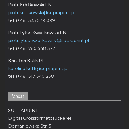
Piotr Królikowski
EN
piotr.krolikowski@supraprint.pl
tel: (+48) 535 579 099
Piotr Tytus Kwiatkowski
EN
piotr.tytus.kwiatkowski@supraprint.pl
tel: (+48) 780 548 372
Karolina Kulik
PL
karolina.kulik@supraprint.pl
tel: (+48) 517 540 238
Adresse
SUPRAPRINT
Digital Grossformatdruckerei
Domaniewska Str. 5