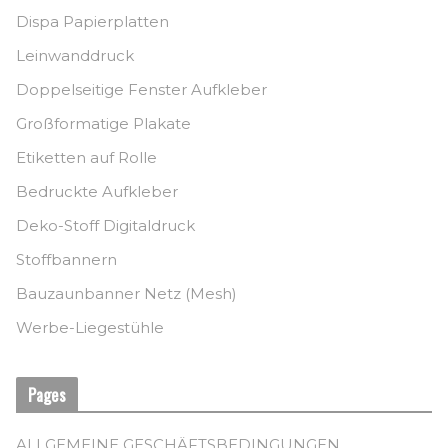
Dispa Papierplatten
Leinwanddruck
Doppelseitige Fenster Aufkleber
Großformatige Plakate
Etiketten auf Rolle
Bedruckte Aufkleber
Deko-Stoff Digitaldruck
Stoffbannern
Bauzaunbanner Netz (Mesh)
Werbe-Liegestühle
Pages
ALLGEMEINE GESCHÄFTSBEDINGUNGEN