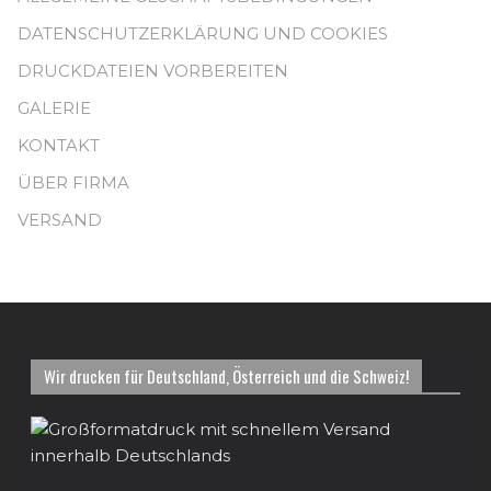
DATENSCHUTZERKLÄRUNG UND COOKIES
DRUCKDATEIEN VORBEREITEN
GALERIE
KONTAKT
ÜBER FIRMA
VERSAND
Wir drucken für Deutschland, Österreich und die Schweiz!