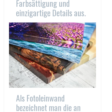
Farbsättigung und
einzigartige Details aus.
Als Fotoleinwand
bezeichnet man die an