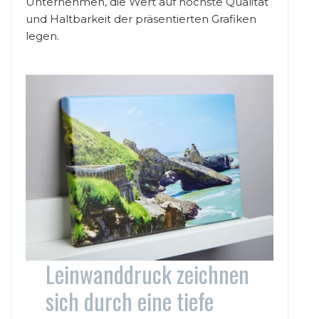
Unternehmen, die Wert auf höchste Qualität
und Haltbarkeit der präsentierten Grafiken
legen.
Leinwanddruck zeichnen
sich durch eine tiefe